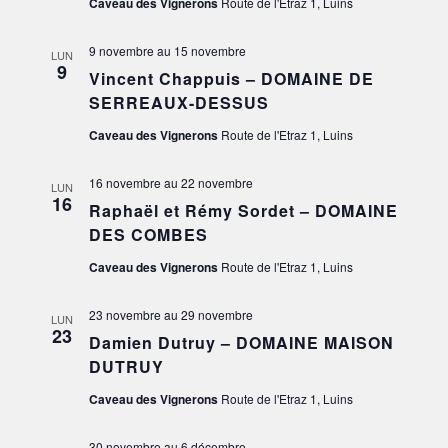
Caveau des Vignerons
Route de l'Etraz 1, Luins
9 novembre
au
15 novembre
LUN
9
Vincent Chappuis – DOMAINE DE
SERREAUX-DESSUS
Caveau des Vignerons
Route de l'Etraz 1, Luins
16 novembre
au
22 novembre
LUN
16
Raphaël et Rémy Sordet – DOMAINE
DES COMBES
Caveau des Vignerons
Route de l'Etraz 1, Luins
23 novembre
au
29 novembre
LUN
23
Damien Dutruy – DOMAINE MAISON
DUTRUY
Caveau des Vignerons
Route de l'Etraz 1, Luins
30 novembre
au
6 décembre