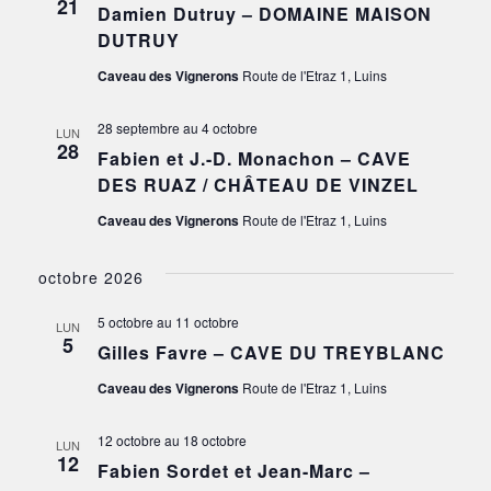
21
Damien Dutruy – DOMAINE MAISON
DUTRUY
Caveau des Vignerons
Route de l'Etraz 1, Luins
28 septembre
au
4 octobre
LUN
28
Fabien et J.-D. Monachon – CAVE
DES RUAZ / CHÂTEAU DE VINZEL
Caveau des Vignerons
Route de l'Etraz 1, Luins
octobre 2026
5 octobre
au
11 octobre
LUN
5
Gilles Favre – CAVE DU TREYBLANC
Caveau des Vignerons
Route de l'Etraz 1, Luins
12 octobre
au
18 octobre
LUN
12
Fabien Sordet et Jean-Marc –