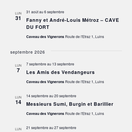
31 août
au
6 septembre
LUN
31
Fanny et André-Louis Métroz – CAVE
DU FORT
Caveau des Vignerons
Route de l'Etraz 1, Luins
septembre 2026
7 septembre
au
13 septembre
LUN
7
Les Amis des Vendangeurs
Caveau des Vignerons
Route de l'Etraz 1, Luins
14 septembre
au
20 septembre
LUN
14
Messieurs Sumi, Burgin et Barillier
Caveau des Vignerons
Route de l'Etraz 1, Luins
21 septembre
au
27 septembre
LUN