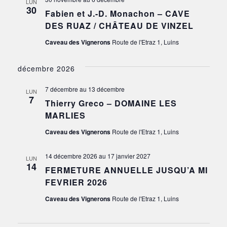
LUN
30
Fabien et J.-D. Monachon – CAVE
DES RUAZ / CHÂTEAU DE VINZEL
Caveau des Vignerons
Route de l'Etraz 1, Luins
décembre 2026
7 décembre
au
13 décembre
LUN
7
Thierry Greco – DOMAINE LES
MARLIES
Caveau des Vignerons
Route de l'Etraz 1, Luins
14 décembre 2026
au
17 janvier 2027
LUN
14
FERMETURE ANNUELLE JUSQU’A MI
FEVRIER 2026
Caveau des Vignerons
Route de l'Etraz 1, Luins