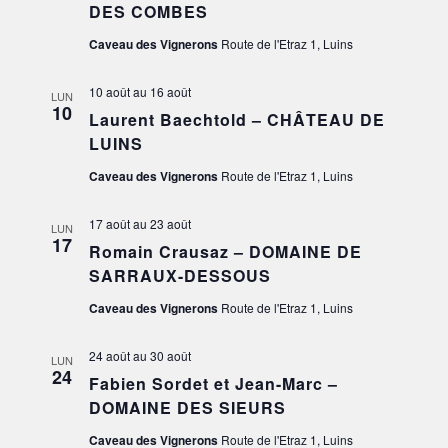
DES COMBES
VUES
Caveau des Vignerons
Route de l'Etraz 1, Luins
ÉVÈN
10 août
au
16 août
LUN
10
Laurent Baechtold – CHÂTEAU DE
LUINS
Caveau des Vignerons
Route de l'Etraz 1, Luins
17 août
au
23 août
LUN
17
Romain Crausaz – DOMAINE DE
SARRAUX-DESSOUS
Caveau des Vignerons
Route de l'Etraz 1, Luins
24 août
au
30 août
LUN
24
Fabien Sordet et Jean-Marc –
DOMAINE DES SIEURS
Caveau des Vignerons
Route de l'Etraz 1, Luins