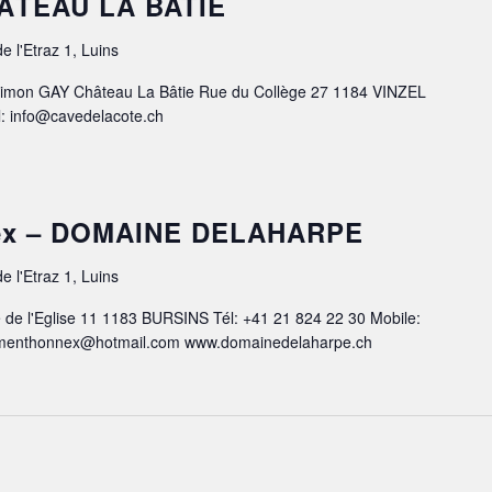
HÂTEAU LA BATIE
e l'Etraz 1, Luins
imon GAY Château La Bâtie Rue du Collège 27 1184 VINZEL
l: info@cavedelacote.ch
ex – DOMAINE DELAHARPE
e l'Etraz 1, Luins
de l'Eglise 11 1183 BURSINS Tél: +41 21 824 22 30 Mobile:
nnmenthonnex@hotmail.com www.domainedelaharpe.ch