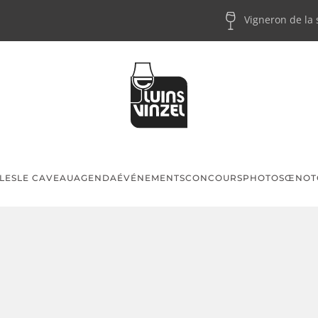
Vigneron de la
LES
LE CAVEAU
AGENDA
ÉVÉNEMENTS
CONCOURS
PHOTOS
ŒNOT