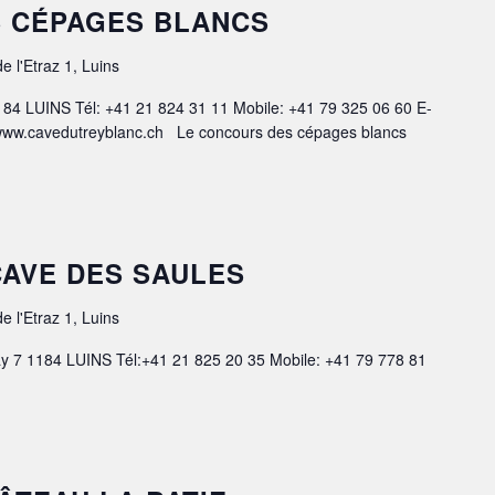
 CÉPAGES BLANCS
e l'Etraz 1, Luins
1184 LUINS Tél: +41 21 824 31 11 Mobile: +41 79 325 06 60 E-
 www.cavedutreyblanc.ch Le concours des cépages blancs
– CAVE DES SAULES
e l'Etraz 1, Luins
y 7 1184 LUINS Tél:+41 21 825 20 35 Mobile: +41 79 778 81