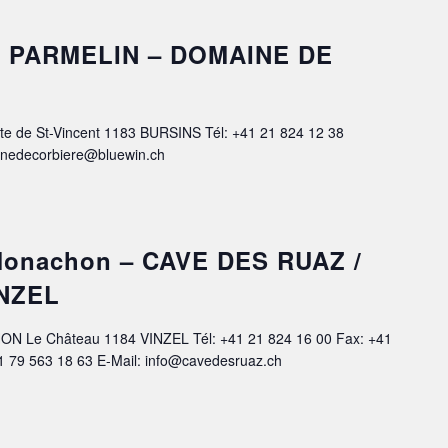
ine PARMELIN – DOMAINE DE
te de St-Vincent 1183 BURSINS Tél: +41 21 824 12 38
inedecorbiere@bluewin.ch
 Monachon – CAVE DES RUAZ /
NZEL
ON Le Château 1184 VINZEL Tél: +41 21 824 16 00 Fax: +41
1 79 563 18 63 E-Mail: info@cavedesruaz.ch