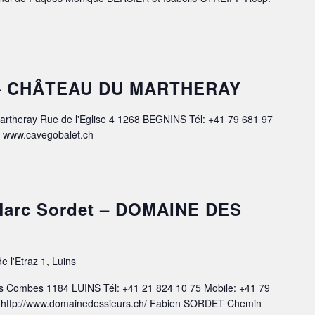
t – CHÂTEAU DU MARTHERAY
theray Rue de l'Eglise 4 1268 BEGNINS Tél: +41 79 681 97
h www.cavegobalet.ch
-Marc Sordet – DOMAINE DES
e l'Etraz 1, Luins
Combes 1184 LUINS Tél: +41 21 824 10 75 Mobile: +41 79
 http://www.domainedessieurs.ch/ Fabien SORDET Chemin