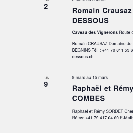
2
Romain Crausa
DESSOUS
Caveau des Vignerons
Route d
Romain CRAUSAZ Domaine de S
BEGNINS Tél. : +41 78 811 53 
dessous.ch
9 mars
au
15 mars
LUN
9
Raphaël et Rém
COMBES
Raphaël et Rémy SORDET Chemi
Rémy: +41 79 417 04 60 E-Mail: