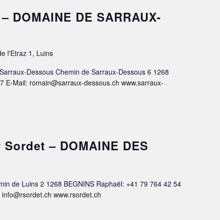
z – DOMAINE DE SARRAUX-
e l'Etraz 1, Luins
arraux-Dessous Chemin de Sarraux-Dessous 6 1268
67 E-Mail: romain@sarraux-dessous.ch www.sarraux-
y Sordet – DOMAINE DES
n de Luins 2 1268 BEGNINS Raphaël: +41 79 764 42 54
 info@rsordet.ch www.rsordet.ch