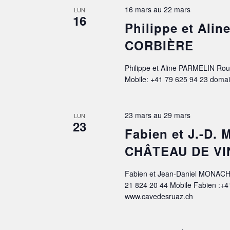
16 mars
au
22 mars
LUN
16
Philippe et Al
CORBIÈRE
Philippe et Aline PARMELIN Rou
Mobile: +41 79 625 94 23 doma
23 mars
au
29 mars
LUN
23
Fabien et J.-D.
CHÂTEAU DE VI
Fabien et Jean-Daniel MONACH
21 824 20 44 Mobile Fabien :+4
www.cavedesruaz.ch