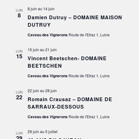
8 juin
au
14 juin
LUN
8
Damien Dutruy – DOMAINE MAISON
DUTRUY
Caveau des Vignerons
Route de l'Etraz 1, Luins
15 juin
au
21 juin
LUN
15
Vincent Beetschen- DOMAINE
BEETSCHEN
Caveau des Vignerons
Route de l'Etraz 1, Luins
22 juin
au
28 juin
LUN
22
Romain Crausaz – DOMAINE DE
SARRAUX-DESSOUS
Caveau des Vignerons
Route de l'Etraz 1, Luins
29 juin
au
5 juillet
LUN
29