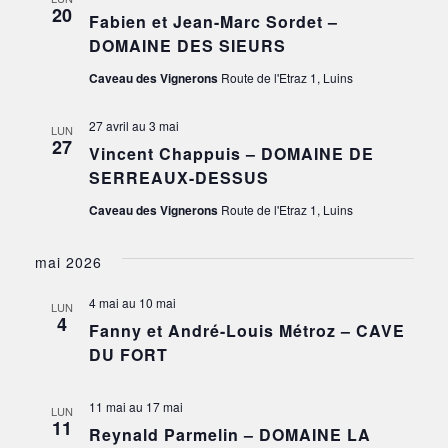
20
Fabien et Jean-Marc Sordet –
DOMAINE DES SIEURS
Caveau des Vignerons
Route de l'Etraz 1, Luins
27 avril
au
3 mai
LUN
27
Vincent Chappuis – DOMAINE DE
SERREAUX-DESSUS
Caveau des Vignerons
Route de l'Etraz 1, Luins
mai 2026
4 mai
au
10 mai
LUN
4
Fanny et André-Louis Métroz – CAVE
DU FORT
11 mai
au
17 mai
LUN
11
Reynald Parmelin – DOMAINE LA