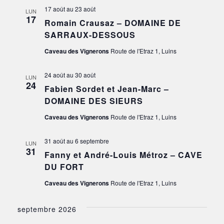
17 août
au
23 août
LUN
17
Romain Crausaz – DOMAINE DE
SARRAUX-DESSOUS
Caveau des Vignerons
Route de l'Etraz 1, Luins
24 août
au
30 août
LUN
24
Fabien Sordet et Jean-Marc –
DOMAINE DES SIEURS
Caveau des Vignerons
Route de l'Etraz 1, Luins
31 août
au
6 septembre
LUN
31
Fanny et André-Louis Métroz – CAVE
DU FORT
Caveau des Vignerons
Route de l'Etraz 1, Luins
septembre 2026