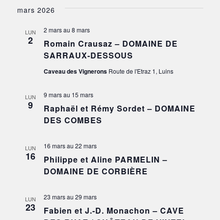
mars 2026
2 mars
au
8 mars
LUN
2
Romain Crausaz – DOMAINE DE
SARRAUX-DESSOUS
Caveau des Vignerons
Route de l'Etraz 1, Luins
9 mars
au
15 mars
LUN
9
Raphaël et Rémy Sordet – DOMAINE
DES COMBES
16 mars
au
22 mars
LUN
16
Philippe et Aline PARMELIN –
DOMAINE DE CORBIÈRE
23 mars
au
29 mars
LUN
23
Fabien et J.-D. Monachon – CAVE