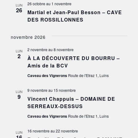
26 octobre
au
1 novembre
LUN
26
Martial et Jean-Paul Besson – CAVE
DES ROSSILLONNES
novembre 2026
2 novembre
au
8 novembre
LUN
2
À LA DÉCOUVERTE DU BOURRU –
Amis de la BCV
Caveau des Vignerons
Route de l'Etraz 1, Luins
9 novembre
au
15 novembre
LUN
9
Vincent Chappuis – DOMAINE DE
SERREAUX-DESSUS
Caveau des Vignerons
Route de l'Etraz 1, Luins
16 novembre
au
22 novembre
LUN
16