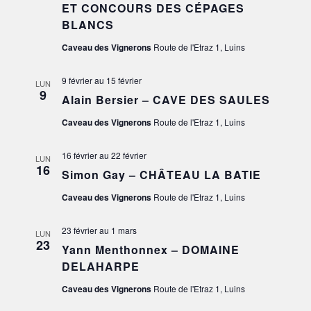
ET CONCOURS DES CÉPAGES
VUES
BLANCS
Caveau des Vignerons
Route de l'Etraz 1, Luins
ÉVÈN
9 février
au
15 février
LUN
9
Alain Bersier – CAVE DES SAULES
Caveau des Vignerons
Route de l'Etraz 1, Luins
16 février
au
22 février
LUN
16
Simon Gay – CHÂTEAU LA BATIE
Caveau des Vignerons
Route de l'Etraz 1, Luins
23 février
au
1 mars
LUN
23
Yann Menthonnex – DOMAINE
DELAHARPE
Caveau des Vignerons
Route de l'Etraz 1, Luins