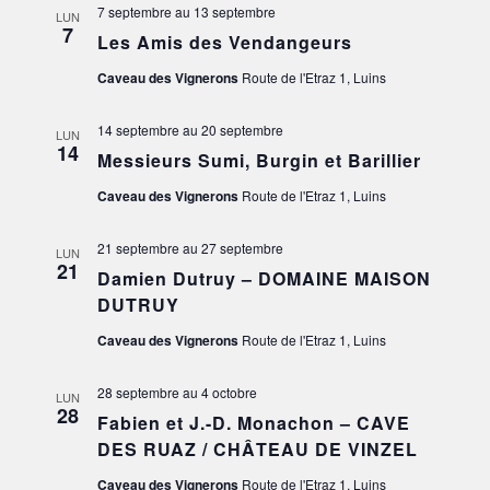
7 septembre
au
13 septembre
LUN
7
Les Amis des Vendangeurs
Caveau des Vignerons
Route de l'Etraz 1, Luins
14 septembre
au
20 septembre
LUN
14
Messieurs Sumi, Burgin et Barillier
Caveau des Vignerons
Route de l'Etraz 1, Luins
21 septembre
au
27 septembre
LUN
21
Damien Dutruy – DOMAINE MAISON
DUTRUY
Caveau des Vignerons
Route de l'Etraz 1, Luins
28 septembre
au
4 octobre
LUN
28
Fabien et J.-D. Monachon – CAVE
DES RUAZ / CHÂTEAU DE VINZEL
Caveau des Vignerons
Route de l'Etraz 1, Luins