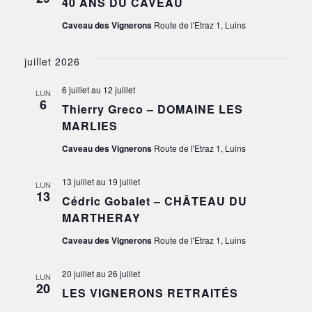
40 ANS DU CAVEAU
Caveau des Vignerons
Route de l'Etraz 1, Luins
juillet 2026
6 juillet
au
12 juillet
LUN
6
Thierry Greco – DOMAINE LES
MARLIES
Caveau des Vignerons
Route de l'Etraz 1, Luins
13 juillet
au
19 juillet
LUN
13
Cédric Gobalet – CHÂTEAU DU
MARTHERAY
Caveau des Vignerons
Route de l'Etraz 1, Luins
20 juillet
au
26 juillet
LUN
20
LES VIGNERONS RETRAITÉS