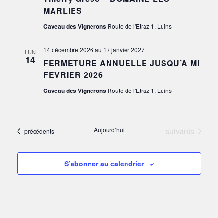
MARLIES
Caveau des Vignerons
Route de l'Etraz 1, Luins
14 décembre 2026
au
17 janvier 2027
LUN
14
FERMETURE ANNUELLE JUSQU’A MI
FEVRIER 2026
Caveau des Vignerons
Route de l'Etraz 1, Luins
Évènements
Aujourd’hui
suivants
Évènements
précédents
S’abonner au calendrier