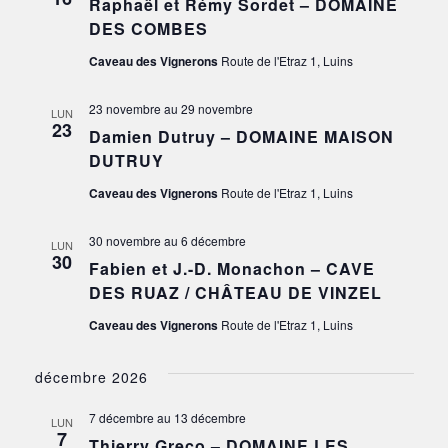
Raphaël et Rémy Sordet – DOMAINE
DES COMBES
Caveau des Vignerons
Route de l'Etraz 1, Luins
23 novembre
au
29 novembre
LUN
23
Damien Dutruy – DOMAINE MAISON
DUTRUY
Caveau des Vignerons
Route de l'Etraz 1, Luins
30 novembre
au
6 décembre
LUN
30
Fabien et J.-D. Monachon – CAVE
DES RUAZ / CHÂTEAU DE VINZEL
Caveau des Vignerons
Route de l'Etraz 1, Luins
décembre 2026
7 décembre
au
13 décembre
LUN
7
Thierry Greco – DOMAINE LES