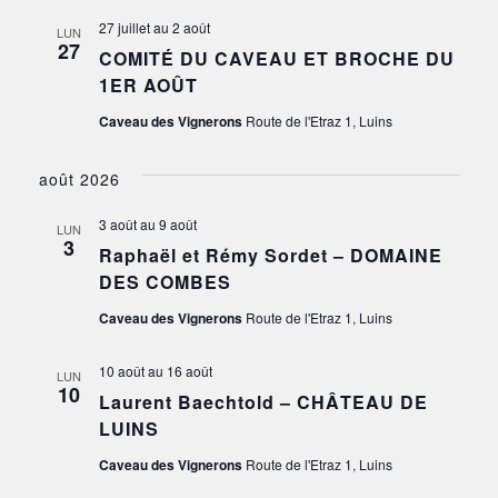
27 juillet
au
2 août
LUN
27
COMITÉ DU CAVEAU ET BROCHE DU
1ER AOÛT
Caveau des Vignerons
Route de l'Etraz 1, Luins
août 2026
3 août
au
9 août
LUN
3
Raphaël et Rémy Sordet – DOMAINE
DES COMBES
Caveau des Vignerons
Route de l'Etraz 1, Luins
10 août
au
16 août
LUN
10
Laurent Baechtold – CHÂTEAU DE
LUINS
Caveau des Vignerons
Route de l'Etraz 1, Luins