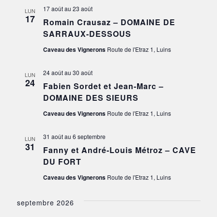
17 août
au
23 août
LUN
17
Romain Crausaz – DOMAINE DE
SARRAUX-DESSOUS
Caveau des Vignerons
Route de l'Etraz 1, Luins
24 août
au
30 août
LUN
24
Fabien Sordet et Jean-Marc –
DOMAINE DES SIEURS
Caveau des Vignerons
Route de l'Etraz 1, Luins
31 août
au
6 septembre
LUN
31
Fanny et André-Louis Métroz – CAVE
DU FORT
Caveau des Vignerons
Route de l'Etraz 1, Luins
septembre 2026