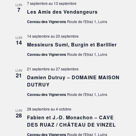
7 septembre
au
13 septembre
LUN
7
Les Amis des Vendangeurs
Caveau des Vignerons
Route de l'Etraz 1, Luins
14 septembre
au
20 septembre
LUN
14
Messieurs Sumi, Burgin et Barillier
Caveau des Vignerons
Route de l'Etraz 1, Luins
21 septembre
au
27 septembre
LUN
21
Damien Dutruy – DOMAINE MAISON
DUTRUY
Caveau des Vignerons
Route de l'Etraz 1, Luins
28 septembre
au
4 octobre
LUN
28
Fabien et J.-D. Monachon – CAVE
DES RUAZ / CHÂTEAU DE VINZEL
Caveau des Vignerons
Route de l'Etraz 1, Luins