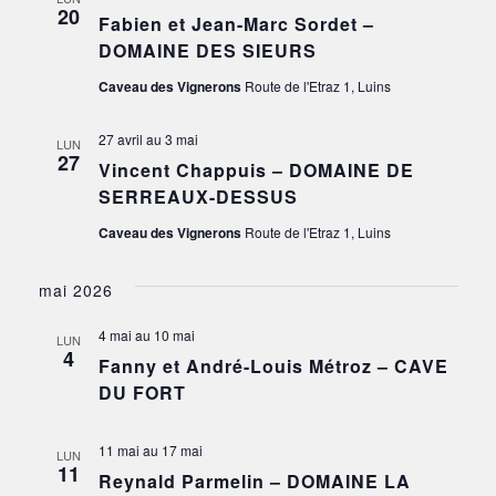
20
Fabien et Jean-Marc Sordet –
DOMAINE DES SIEURS
Caveau des Vignerons
Route de l'Etraz 1, Luins
27 avril
au
3 mai
LUN
27
Vincent Chappuis – DOMAINE DE
SERREAUX-DESSUS
Caveau des Vignerons
Route de l'Etraz 1, Luins
mai 2026
4 mai
au
10 mai
LUN
4
Fanny et André-Louis Métroz – CAVE
DU FORT
11 mai
au
17 mai
LUN
11
Reynald Parmelin – DOMAINE LA