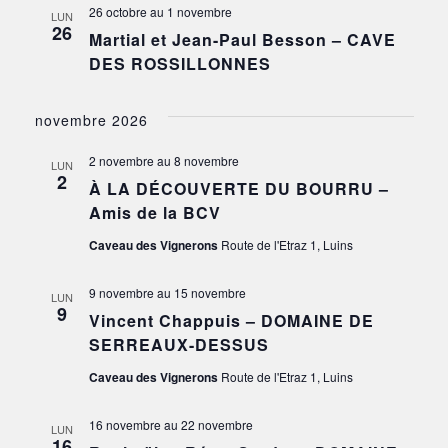
26 octobre
au
1 novembre
LUN
26
Martial et Jean-Paul Besson – CAVE
DES ROSSILLONNES
novembre 2026
2 novembre
au
8 novembre
LUN
2
À LA DÉCOUVERTE DU BOURRU –
Amis de la BCV
Caveau des Vignerons
Route de l'Etraz 1, Luins
9 novembre
au
15 novembre
LUN
9
Vincent Chappuis – DOMAINE DE
SERREAUX-DESSUS
Caveau des Vignerons
Route de l'Etraz 1, Luins
16 novembre
au
22 novembre
LUN
16