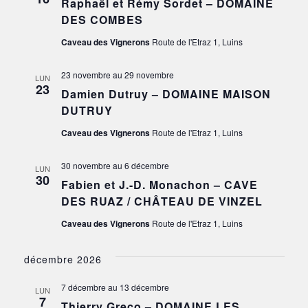
Raphaël et Rémy Sordet – DOMAINE
DES COMBES
Caveau des Vignerons
Route de l'Etraz 1, Luins
23 novembre
au
29 novembre
LUN
23
Damien Dutruy – DOMAINE MAISON
DUTRUY
Caveau des Vignerons
Route de l'Etraz 1, Luins
30 novembre
au
6 décembre
LUN
30
Fabien et J.-D. Monachon – CAVE
DES RUAZ / CHÂTEAU DE VINZEL
Caveau des Vignerons
Route de l'Etraz 1, Luins
décembre 2026
7 décembre
au
13 décembre
LUN
7
Thierry Greco – DOMAINE LES