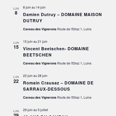
8 juin
au
14 juin
LUN
8
Damien Dutruy – DOMAINE MAISON
DUTRUY
Caveau des Vignerons
Route de l'Etraz 1, Luins
15 juin
au
21 juin
LUN
15
Vincent Beetschen- DOMAINE
BEETSCHEN
Caveau des Vignerons
Route de l'Etraz 1, Luins
22 juin
au
28 juin
LUN
22
Romain Crausaz – DOMAINE DE
SARRAUX-DESSOUS
Caveau des Vignerons
Route de l'Etraz 1, Luins
29 juin
au
5 juillet
LUN
29