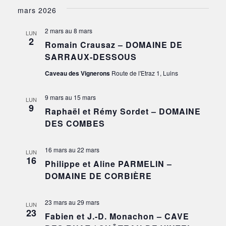
mars 2026
2 mars
au
8 mars
LUN
2
Romain Crausaz – DOMAINE DE
SARRAUX-DESSOUS
Caveau des Vignerons
Route de l'Etraz 1, Luins
9 mars
au
15 mars
LUN
9
Raphaël et Rémy Sordet – DOMAINE
DES COMBES
16 mars
au
22 mars
LUN
16
Philippe et Aline PARMELIN –
DOMAINE DE CORBIÈRE
23 mars
au
29 mars
LUN
23
Fabien et J.-D. Monachon – CAVE