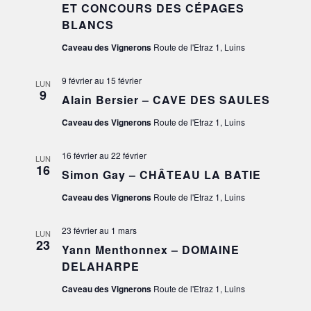
ET CONCOURS DES CÉPAGES
VUES
BLANCS
Caveau des Vignerons
Route de l'Etraz 1, Luins
ÉVÈN
9 février
au
15 février
LUN
9
Alain Bersier – CAVE DES SAULES
Caveau des Vignerons
Route de l'Etraz 1, Luins
16 février
au
22 février
LUN
16
Simon Gay – CHÂTEAU LA BATIE
Caveau des Vignerons
Route de l'Etraz 1, Luins
23 février
au
1 mars
LUN
23
Yann Menthonnex – DOMAINE
DELAHARPE
Caveau des Vignerons
Route de l'Etraz 1, Luins