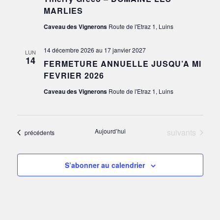
MARLIES
Caveau des Vignerons
Route de l'Etraz 1, Luins
14 décembre 2026
au
17 janvier 2027
LUN
14
FERMETURE ANNUELLE JUSQU’A MI
FEVRIER 2026
Caveau des Vignerons
Route de l'Etraz 1, Luins
Évènements
Aujourd’hui
suivants
Évènements
précédents
S’abonner au calendrier