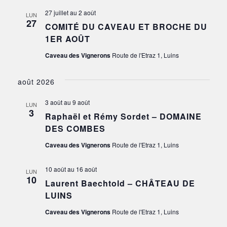
27 juillet
au
2 août
LUN
27
COMITÉ DU CAVEAU ET BROCHE DU
1ER AOÛT
Caveau des Vignerons
Route de l'Etraz 1, Luins
août 2026
3 août
au
9 août
LUN
3
Raphaël et Rémy Sordet – DOMAINE
DES COMBES
Caveau des Vignerons
Route de l'Etraz 1, Luins
10 août
au
16 août
LUN
10
Laurent Baechtold – CHÂTEAU DE
LUINS
Caveau des Vignerons
Route de l'Etraz 1, Luins