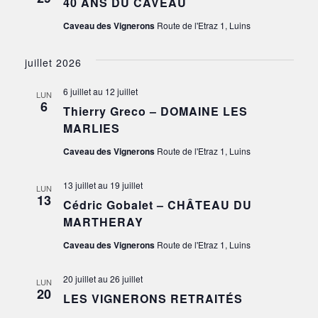
40 ANS DU CAVEAU
Caveau des Vignerons
Route de l'Etraz 1, Luins
juillet 2026
6 juillet
au
12 juillet
LUN
6
Thierry Greco – DOMAINE LES
MARLIES
Caveau des Vignerons
Route de l'Etraz 1, Luins
13 juillet
au
19 juillet
LUN
13
Cédric Gobalet – CHÂTEAU DU
MARTHERAY
Caveau des Vignerons
Route de l'Etraz 1, Luins
20 juillet
au
26 juillet
LUN
20
LES VIGNERONS RETRAITÉS