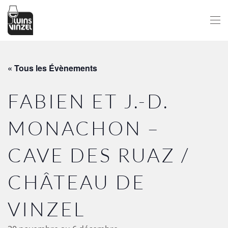
Passer au contenu principal
« Tous les Évènements
FABIEN ET J.-D.
MONACHON –
CAVE DES RUAZ /
CHÂTEAU DE
VINZEL