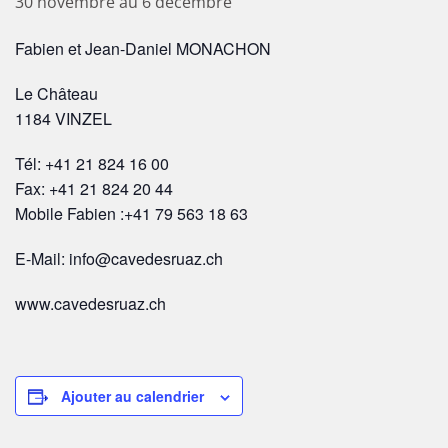
30 novembre
au
6 décembre
Fabien et Jean-Daniel MONACHON
Le Château
1184 VINZEL
Tél: +41 21 824 16 00
Fax: +41 21 824 20 44
Mobile Fabien :+41 79 563 18 63
E-Mail: info@cavedesruaz.ch
www.cavedesruaz.ch
Ajouter au calendrier