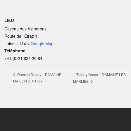
LIEU
Caveau des Vignerons
Route de l'Etraz 1
Luins
,
1184
+ Google Map
Téléphone
+41 (0)21 824 20 84
Thierry Greco – DOMAINE LES
Damien Dutruy – DOMAINE
MAISON DUTRUY
MARLIES