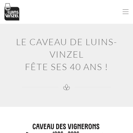
Passer au contenu principal
LE CAVEAU DE LUINS-
VINZEL
FÊTE SES 40 ANS !