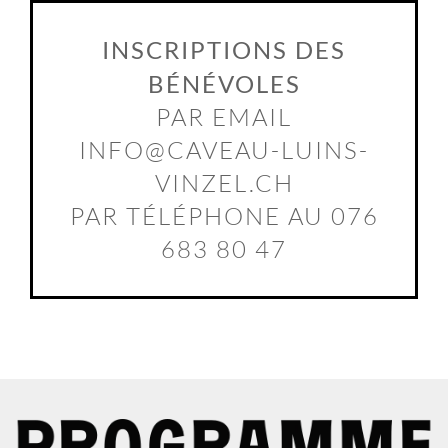
INSCRIPTIONS DES
BÉNÉVOLES
PAR EMAIL
INFO@CAVEAU-LUINS-
VINZEL.CH
PAR TÉLÉPHONE AU 076
683 80 47