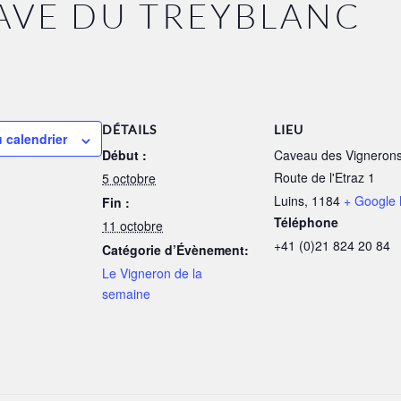
CAVE DU TREYBLANC
DÉTAILS
LIEU
u calendrier
Début :
Caveau des Vigneron
Route de l'Etraz 1
5 octobre
Luins
,
1184
+ Google
Fin :
Téléphone
11 octobre
+41 (0)21 824 20 84
Catégorie d’Évènement:
Le Vigneron de la
semaine