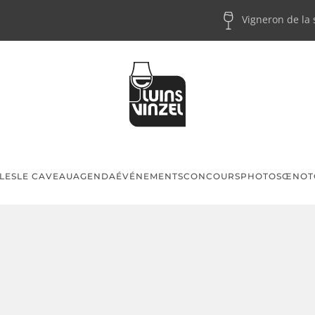
Vigneron de la
LES
LE CAVEAU
AGENDA
ÉVÉNEMENTS
CONCOURS
PHOTOS
ŒNOT