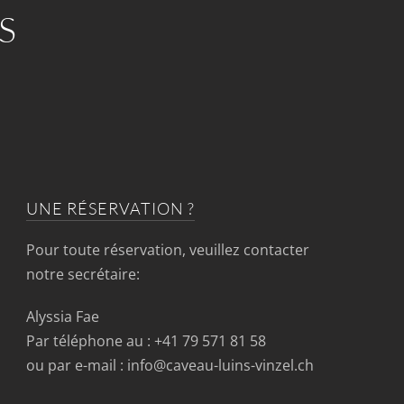
S
UNE RÉSERVATION ?
Pour toute réservation, veuillez contacter
notre secrétaire:
Alyssia Fae
Par téléphone au : +41 79 571 81 58
ou par e-mail : info@caveau-luins-vinzel.ch