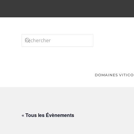
Passer au contenu principal
DOMAINES VITICO
« Tous les Évènements