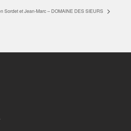
en Sordet et Jean-Marc – DOMAINE DES SIEURS