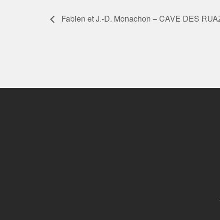
Fabien et J.-D. Monachon – CAVE DES RU