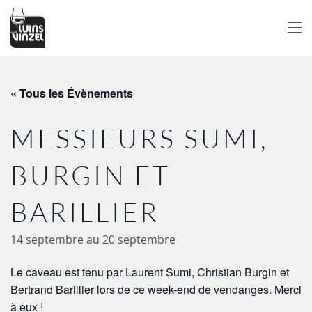
Passer au contenu principal
« Tous les Évènements
MESSIEURS SUMI,
BURGIN ET
BARILLIER
14 septembre
au
20 septembre
Le caveau est tenu par Laurent Sumi, Christian Burgin et
Bertrand Barillier lors de ce week-end de vendanges. Merci
à eux !