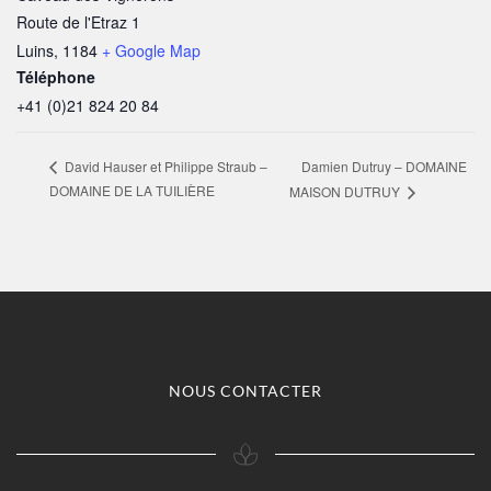
Route de l'Etraz 1
Luins
,
1184
+ Google Map
Téléphone
+41 (0)21 824 20 84
Damien Dutruy – DOMAINE
David Hauser et Philippe Straub –
DOMAINE DE LA TUILIÈRE
MAISON DUTRUY
NOUS CONTACTER