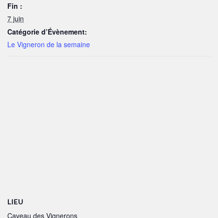
Fin :
7 juin
Catégorie d’Évènement:
Le Vigneron de la semaine
LIEU
Caveau des Vignerons