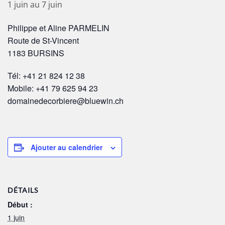
1 juin
au
7 juin
Philippe et Aline PARMELIN
Route de St-Vincent
1183 BURSINS
Tél: +41 21 824 12 38
Mobile: +41 79 625 94 23
domainedecorbiere@bluewin.ch
Ajouter au calendrier
DÉTAILS
Début :
1 juin