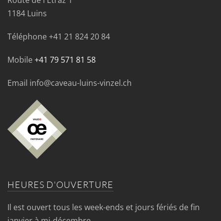
Route de l'Etraz 1
1184 Luins
Téléphone
+41 21 824 20 84
Mobile
+41 79 571 81 58
Email info@caveau-luins-vinzel.ch
HEURES D'OUVERTURE
Il est ouvert tous les week-ends et jours fériés de fin
janvier à mi-décembre.