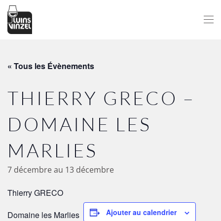
Passer au contenu principal
« Tous les Évènements
THIERRY GRECO –
DOMAINE LES
MARLIES
7 décembre
au
13 décembre
Thierry GRECO
Ajouter au calendrier
Domaine les Marlies