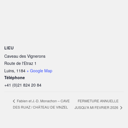
LIEU
Caveau des Vignerons
Route de l'Etraz 1
Luins
,
1184
+ Google Map
Téléphone
+41 (0)21 824 20 84
FERMETURE ANNUELLE
Fabien et J.-D. Monachon – CAVE
DES RUAZ / CHÂTEAU DE VINZEL
JUSQU’A MI FEVRIER 2026