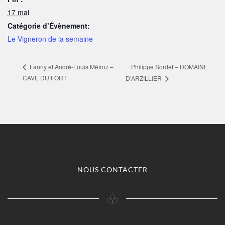
17 mai
Catégorie d’Évènement:
Le Vigneron de la semaine
Philippe Sordet – DOMAINE
Fanny et André-Louis Métroz –
CAVE DU FORT
D’ARZILLIER
NOUS CONTACTER