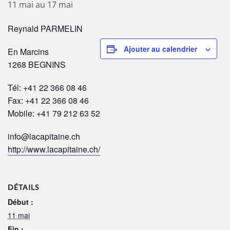
11 mai
au
17 mai
Reynald PARMELIN
Ajouter au calendrier
En Marcins
1268 BEGNINS
Tél: +41 22 366 08 46
Fax: +41 22 366 08 46
Mobile: +41 79 212 63 52
info@lacapitaine.ch
http://www.lacapitaine.ch/
DÉTAILS
Début :
11 mai
Fin :