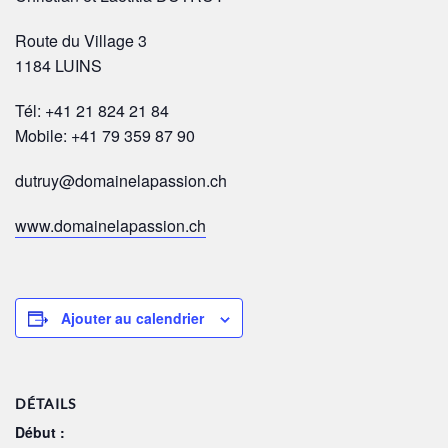
Route du Village 3
1184 LUINS
Tél: +41 21 824 21 84
Mobile: +41 79 359 87 90
dutruy@domainelapassion.ch
www.domainelapassion.ch
Ajouter au calendrier
DÉTAILS
Début :