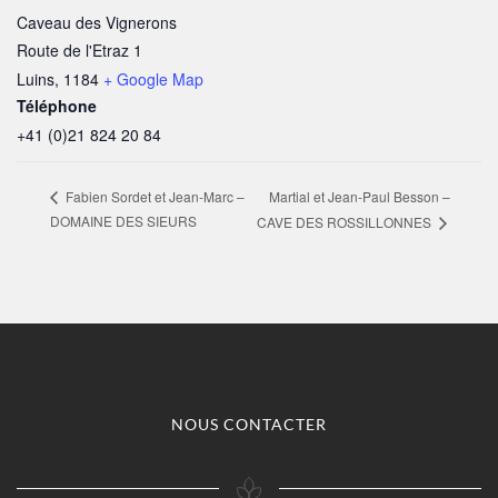
Caveau des Vignerons
Route de l'Etraz 1
Luins
,
1184
+ Google Map
Téléphone
+41 (0)21 824 20 84
Martial et Jean-Paul Besson –
Fabien Sordet et Jean-Marc –
DOMAINE DES SIEURS
CAVE DES ROSSILLONNES
NOUS CONTACTER