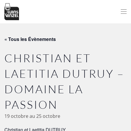
Passer au contenu principal
« Tous les Évènements
CHRISTIAN ET
LAETITIA DUTRUY –
DOMAINE LA
PASSION
19 octobre
au
25 octobre
Christian et Laetitia DUTRUY