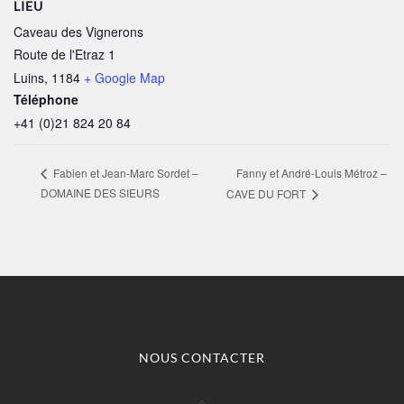
LIEU
Caveau des Vignerons
Route de l'Etraz 1
Luins
,
1184
+ Google Map
Téléphone
+41 (0)21 824 20 84
Fanny et André-Louis Métroz –
Fabien et Jean-Marc Sordet –
DOMAINE DES SIEURS
CAVE DU FORT
NOUS CONTACTER