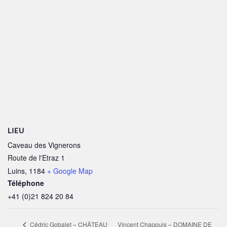
LIEU
Caveau des Vignerons
Route de l'Etraz 1
Luins
,
1184
+ Google Map
Téléphone
+41 (0)21 824 20 84
Vincent Chappuis – DOMAINE DE
Cédric Gobalet – CHÂTEAU