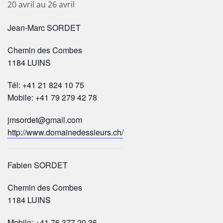
20 avril
au
26 avril
Jean-Marc SORDET
Chemin des Combes
1184 LUINS
Tél: +41 21 824 10 75
Mobile: +41 79 279 42 78
jmsordet@gmail.com
http://www.domainedessieurs.ch/
Fabien SORDET
Chemin des Combes
1184 LUINS
Mobile: +41 76 377 20 36