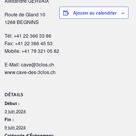
Alexandre GERVAIX
Ajouter au calendrier
Route de Gland 10
1268 BEGNINS
Tél: +41 22 366 33 86
Fax: +41 22 366 45 53
Mobile: +41 79 321 05 82
E-Mail: cave@3clos.ch
www.cave-des-3clos.ch
DÉTAILS
Début :
3 juin 2024
Fin :
9 juin 2024
Catégorie d’Évènement: