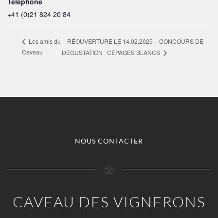
Téléphone
+41 (0)21 824 20 84
RÉOUVERTURE LE 14.02.2025 – CONCOURS DE
Les amis du
Caveau
DÉGUSTATION : CÉPAGES BLANCS
NOUS CONTACTER
CAVEAU DES VIGNERONS