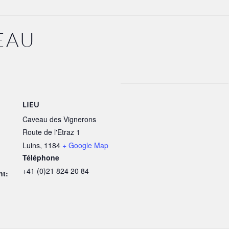
EAU
LIEU
Caveau des Vignerons
Route de l'Etraz 1
Luins
,
1184
+ Google Map
Téléphone
+41 (0)21 824 20 84
nt: