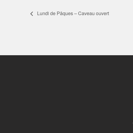
Lundi de Pâques – Caveau ouvert