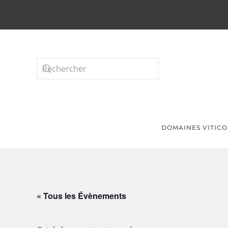
Passer au contenu principal
DOMAINES VITICO
« Tous les Évènements