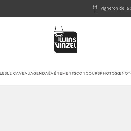
Vigneron de la
LES
LE CAVEAU
AGENDA
ÉVÉNEMENTS
CONCOURS
PHOTOS
ŒNOT