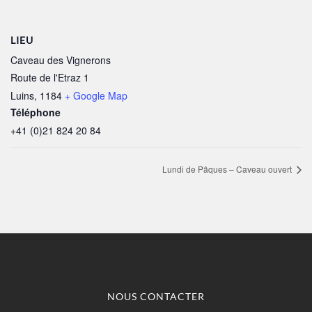
LIEU
Caveau des Vignerons
Route de l'Etraz 1
Luins
,
1184
+ Google Map
Téléphone
+41 (0)21 824 20 84
Lundi de Pâques – Caveau ouvert
NOUS CONTACTER