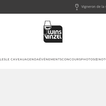
Vigneron de la
LES
LE CAVEAU
AGENDA
ÉVÉNEMENTS
CONCOURS
PHOTOS
ŒNOT