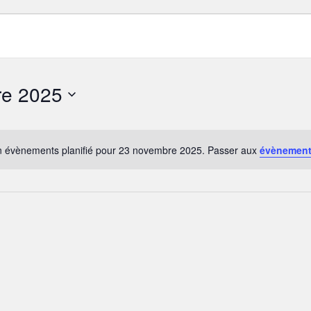
S
re 2025
 évènements planifié pour 23 novembre 2025. Passer aux
évènement
Notice