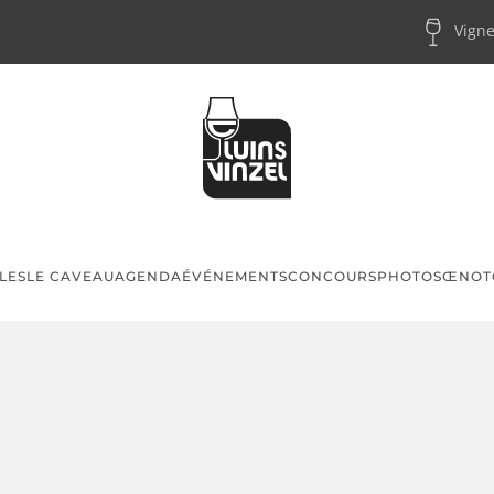
Vigne
LES
LE CAVEAU
AGENDA
ÉVÉNEMENTS
CONCOURS
PHOTOS
ŒNOT