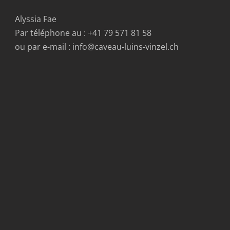
Alyssia Fae
Par téléphone au : +41 79 571 81 58
ou par e-mail : info@caveau-luins-vinzel.ch