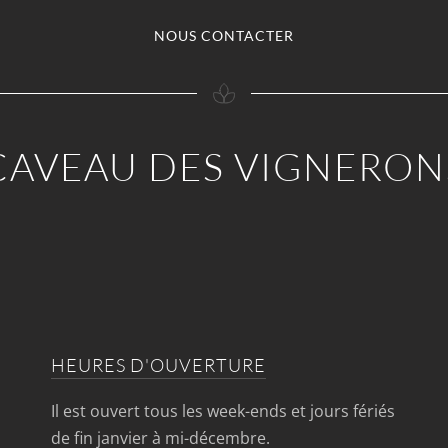
NOUS CONTACTER
CAVEAU DES VIGNERON
HEURES D'OUVERTURE
Il est ouvert tous les week-ends et jours fériés
de fin janvier à mi-décembre.