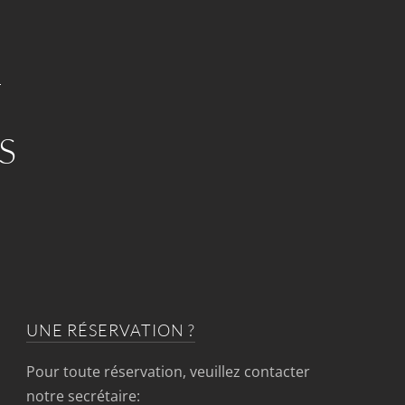
S
UNE RÉSERVATION ?
Pour toute réservation, veuillez contacter
notre secrétaire: