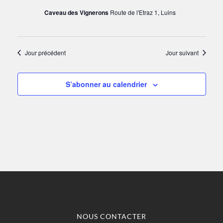
Caveau des Vignerons
Route de l'Etraz 1, Luins
2026
VUES
ÉVÈN
Jour précédent
Jour suivant
S’abonner au calendrier
NOUS CONTACTER