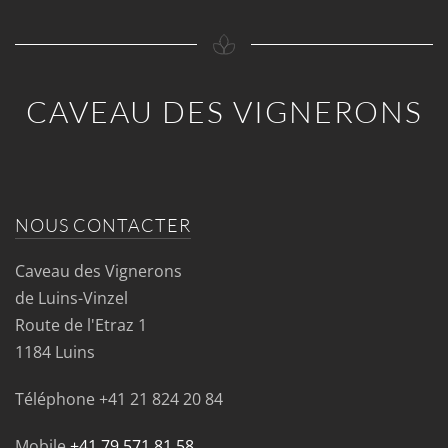
CAVEAU DES VIGNERONS
NOUS CONTACTER
Caveau des Vignerons
de Luins-Vinzel
Route de l'Etraz 1
1184 Luins
Téléphone
+41 21 824 20 84
Mobile
+41 79 571 81 58