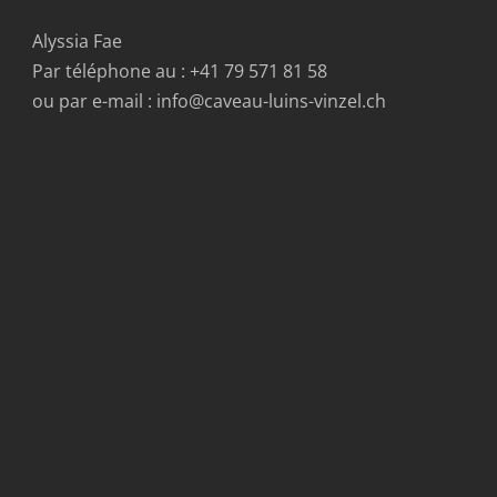
Alyssia Fae
Par téléphone au : +41 79 571 81 58
ou par e-mail : info@caveau-luins-vinzel.ch