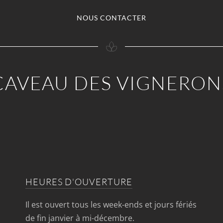
NOUS CONTACTER
CAVEAU DES VIGNERON
HEURES D'OUVERTURE
Il est ouvert tous les week-ends et jours fériés
de fin janvier à mi-décembre.