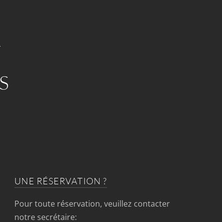
S
UNE RÉSERVATION ?
Pour toute réservation, veuillez contacter
notre secrétaire: