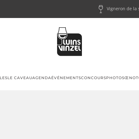
Vigneron de la
LES
LE CAVEAU
AGENDA
ÉVÉNEMENTS
CONCOURS
PHOTOS
ŒNOT