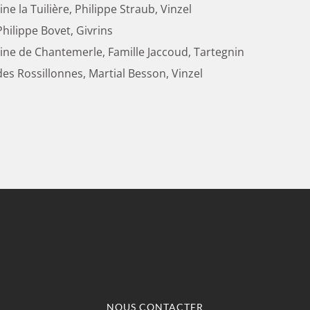
e la Tuilière, Philippe Straub, Vinzel
hilippe Bovet, Givrins
ne de Chantemerle, Famille Jaccoud, Tartegnin
es Rossillonnes, Martial Besson, Vinzel
NOUS CONTACTER