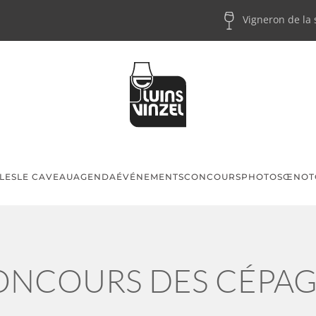
Vigneron de la
LES
LE CAVEAU
AGENDA
ÉVÉNEMENTS
CONCOURS
PHOTOS
ŒNOT
CONCOURS DES CÉPA