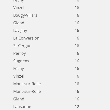
Féchy
16
Vinzel
16
Bougy-Villars
16
Gland
16
Lavigny
16
La Conversion
16
St-Cergue
16
Perroy
16
Sugnens
16
Féchy
16
Vinzel
16
Mont-sur-Rolle
16
Mont-sur-Rolle
16
Gland
16
Lausanne
12