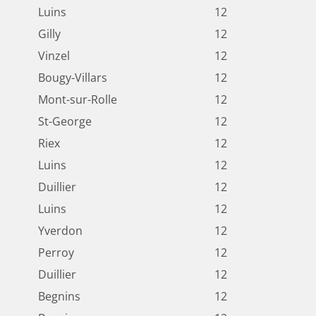
Luins
12
Gilly
12
Vinzel
12
Bougy-Villars
12
Mont-sur-Rolle
12
St-George
12
Riex
12
Luins
12
Duillier
12
Luins
12
Yverdon
12
Perroy
12
Duillier
12
Begnins
12