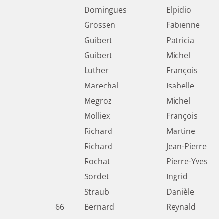
Domingues
Elpidio
Grossen
Fabienne
Guibert
Patricia
Guibert
Michel
Luther
François
Marechal
Isabelle
Megroz
Michel
Molliex
François
Richard
Martine
Richard
Jean-Pierre
Rochat
Pierre-Yves
Sordet
Ingrid
Straub
Danièle
66
Bernard
Reynald