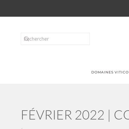
Passer au contenu principal
DOMAINES VITICO
FÉVRIER 2022 | 