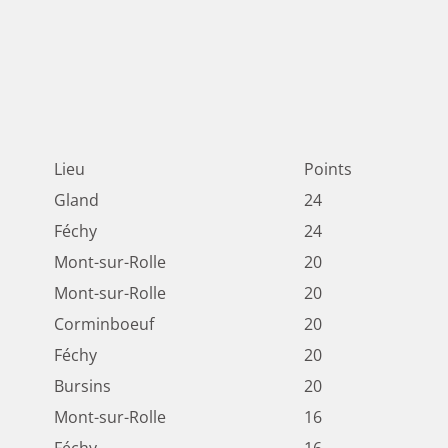
Lieu
Points
Gland
24
Féchy
24
Mont-sur-Rolle
20
Mont-sur-Rolle
20
Corminboeuf
20
Féchy
20
Bursins
20
Mont-sur-Rolle
16