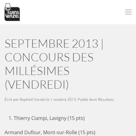
Passer au contenu principal
SEPTEMBRE 2013 |
CONCOURS DES
MILLÉSIMES
(VENDREDI)
Écrit par
Raphaël Sordet
le
1 octobre 2013
. Publié dans
Résultats
.
Thierry Ciampi, Lavigny (15 pts)
Armand Dufour, Mont-sur-Rolle (15 pts)