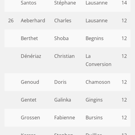
Santos
Stéphane
Lausanne
14
26
Aeberhard
Charles
Lausanne
12
Berthet
Shoba
Begnins
12
Dénériaz
Christian
La
12
Conversion
Genoud
Doris
Chamoson
12
Gentet
Galinka
Gingins
12
Grossen
Fabienne
Bursins
12