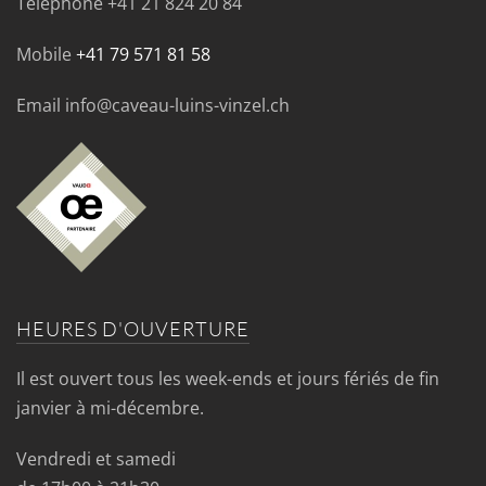
Téléphone
+41 21 824 20 84
Mobile
+41 79 571 81 58
Email info@caveau-luins-vinzel.ch
HEURES D'OUVERTURE
Il est ouvert tous les week-ends et jours fériés de fin
janvier à mi-décembre.
Vendredi et samedi