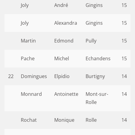
Joly
André
Gingins
15
Joly
Alexandra
Gingins
15
Martin
Edmond
Pully
15
Pache
Michel
Echandens
15
22
Domingues
Elpidio
Burtigny
14
Monnard
Antoinette
Mont-sur-
14
Rolle
Rochat
Monique
Rolle
14