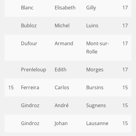
Blanc
Elisabeth
Gilly
17
Bubloz
Michel
Luins
17
Dufour
Armand
Mont-sur-
17
Rolle
Prenleloup
Edith
Morges
17
15
Ferreira
Carlos
Bursins
15
Gindroz
André
Sugnens
15
Gindroz
Johan
Lausanne
15