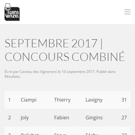
Passer au contenu principal
SEPTEMBRE 2017 |
CONCOURS COMBINÉ
Écrit par
Caveau des Vignerons
le
10 septembre 2017
. Publié dans
Résultats
.
1
Ciampi
Thierry
Lavigny
31
2
Joly
Fabien
Gingins
27