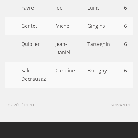
Favre
Joël
Luins
6
Gentet
Michel
Gingins
6
Quiblier
Jean-
Tartegnin
6
Daniel
Sale
Caroline
Bretigny
6
Decrausaz
« PRÉCÉDENT
SUIVANT »