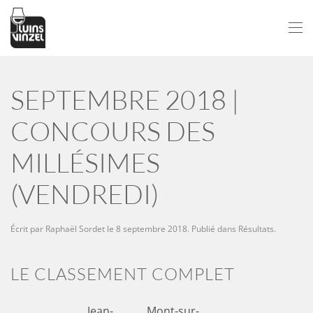
Passer au contenu principal
SEPTEMBRE 2018 |
CONCOURS DES
MILLÉSIMES
(VENDREDI)
Écrit par
Raphaël Sordet
le
8 septembre 2018
. Publié dans
Résultats
.
LE CLASSEMENT COMPLET
Jean-
Mont-sur-