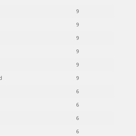
9
9
9
9
9
d
9
6
6
6
6