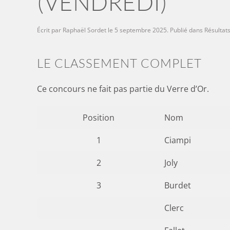
(VENDREDI)
Écrit par
Raphaël Sordet
le
5 septembre 2025
. Publié dans
Résultat
LE CLASSEMENT COMPLET
Ce concours ne fait pas partie du Verre d’Or.
Position
Nom
1
Ciampi
2
Joly
3
Burdet
Clerc