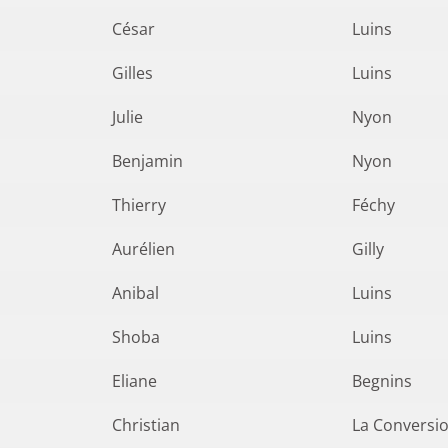
César
Luins
Gilles
Luins
Julie
Nyon
Benjamin
Nyon
Thierry
Féchy
Aurélien
Gilly
Anibal
Luins
Shoba
Luins
Eliane
Begnins
Christian
La Conversi