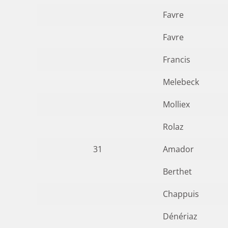
Favre
Favre
Francis
Melebeck
Molliex
Rolaz
31
Amador
Berthet
Chappuis
Dénériaz