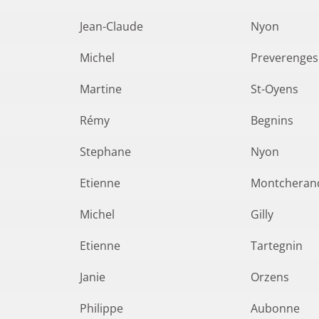
Jean-Claude
Nyon
Michel
Preverenges
Martine
St-Oyens
Rémy
Begnins
Stephane
Nyon
Etienne
Montcheran
Michel
Gilly
Etienne
Tartegnin
Janie
Orzens
Philippe
Aubonne