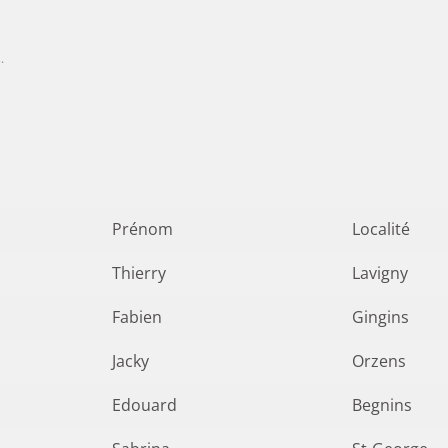
s
.
Prénom
Localité
Thierry
Lavigny
Fabien
Gingins
Jacky
Orzens
Edouard
Begnins