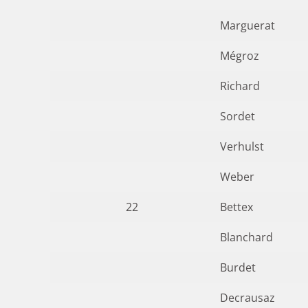
Marguerat
Mégroz
Richard
Sordet
Verhulst
Weber
22
Bettex
Blanchard
Burdet
Decrausaz