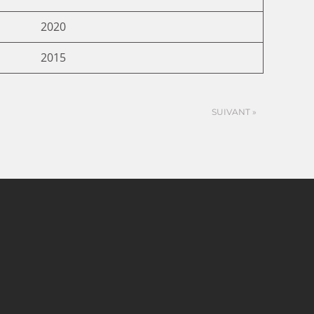
2020
2015
SUIVANT »