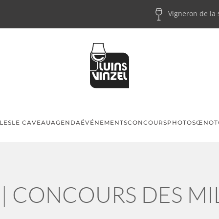
Vigneron de la
LES
LE CAVEAU
AGENDA
ÉVÉNEMENTS
CONCOURS
PHOTOS
ŒNOT
 | CONCOURS DES MI