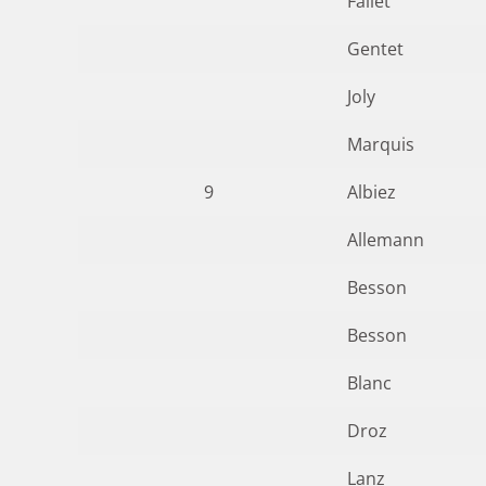
Fallet
Gentet
Joly
Marquis
9
Albiez
Allemann
Besson
Besson
Blanc
Droz
Lanz