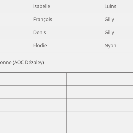
Isabelle
Luins
François
Gilly
Denis
Gilly
Elodie
Nyon
donne (AOC Dézaley)