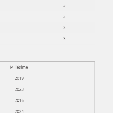
3
3
3
3
Millésime
2019
2023
2016
2024