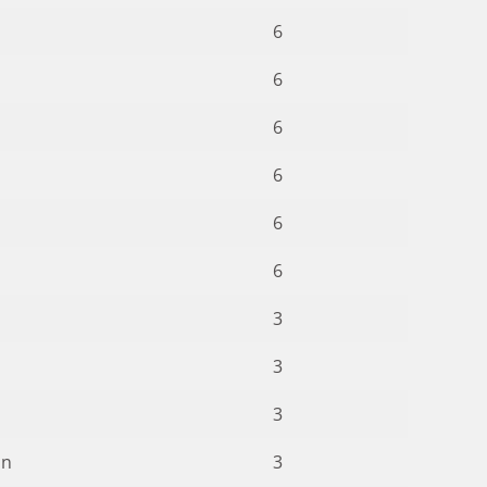
6
6
6
6
6
6
3
3
3
on
3