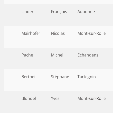
Linder
François
Aubonne
Mairhofer
Nicolas
Mont-sur-Rolle
Pache
Michel
Echandens
Berthet
Stéphane
Tartegnin
Blondel
Yves
Mont-sur-Rolle