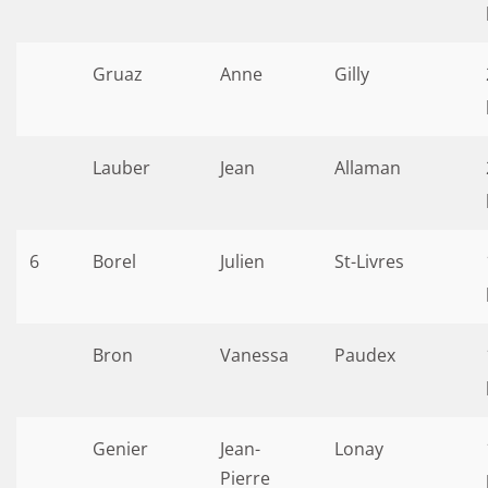
Gruaz
Anne
Gilly
Lauber
Jean
Allaman
6
Borel
Julien
St-Livres
Bron
Vanessa
Paudex
Genier
Jean-
Lonay
Pierre