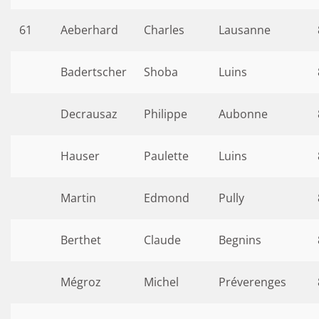
61
Aeberhard
Charles
Lausanne
Badertscher
Shoba
Luins
Decrausaz
Philippe
Aubonne
Hauser
Paulette
Luins
Martin
Edmond
Pully
Berthet
Claude
Begnins
Mégroz
Michel
Préverenges