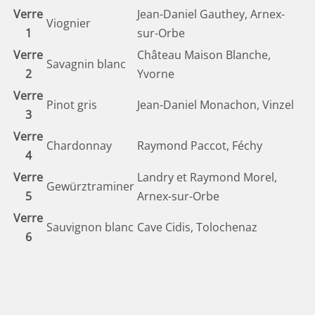
Verre
Jean-Daniel Gauthey, Arnex-
Viognier
1
sur-Orbe
Verre
Château Maison Blanche,
Savagnin blanc
2
Yvorne
Verre
Pinot gris
Jean-Daniel Monachon, Vinzel
3
Verre
Chardonnay
Raymond Paccot, Féchy
4
Verre
Landry et Raymond Morel,
Gewürztraminer
5
Arnex-sur-Orbe
Verre
Sauvignon blanc
Cave Cidis, Tolochenaz
6