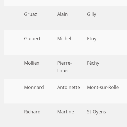
Gruaz
Alain
Gilly
Guibert
Michel
Etoy
Molliex
Pierre-
Féchy
Louis
Monnard
Antoinette
Mont-sur-Rolle
Richard
Martine
St-Oyens