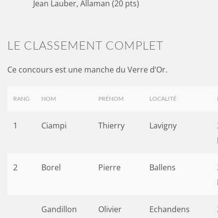
Jean Lauber, Allaman (20 pts)
LE CLASSEMENT COMPLET
Ce concours est une manche du Verre d’Or.
RANG
NOM
PRÉNOM
LOCALITÉ
1
Ciampi
Thierry
Lavigny
2
Borel
Pierre
Ballens
Gandillon
Olivier
Echandens