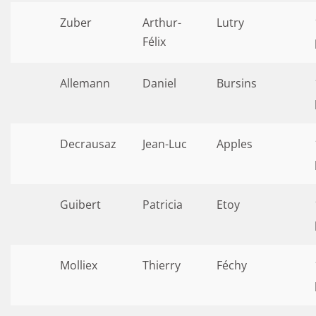
Zuber
Arthur-
Lutry
Félix
Allemann
Daniel
Bursins
Decrausaz
Jean-Luc
Apples
Guibert
Patricia
Etoy
Molliex
Thierry
Féchy