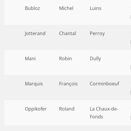
Bubloz
Michel
Luins
Jotterand
Chantal
Perroy
Mani
Robin
Dully
Marquis
François
Corminboeuf
Oppikofer
Roland
La Chaux-de-
Fonds