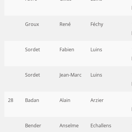
Groux
René
Féchy
Sordet
Fabien
Luins
Sordet
Jean-Marc
Luins
28
Badan
Alain
Arzier
Bender
Anselme
Echallens