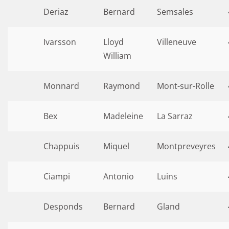
Deriaz
Bernard
Semsales
Ivarsson
Lloyd
Villeneuve
William
Monnard
Raymond
Mont-sur-Rolle
Bex
Madeleine
La Sarraz
Chappuis
Miquel
Montpreveyres
Ciampi
Antonio
Luins
Desponds
Bernard
Gland