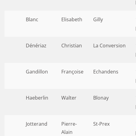
Blanc
Elisabeth
Gilly
Dénériaz
Christian
La Conversion
Gandillon
Françoise
Echandens
Haeberlin
Walter
Blonay
Jotterand
Pierre-
St-Prex
Alain