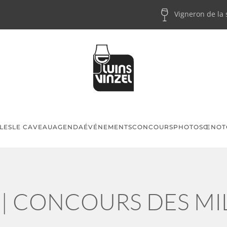
Vigneron de la
LES
LE CAVEAU
AGENDA
ÉVÉNEMENTS
CONCOURS
PHOTOS
ŒNOT
 | CONCOURS DES MI