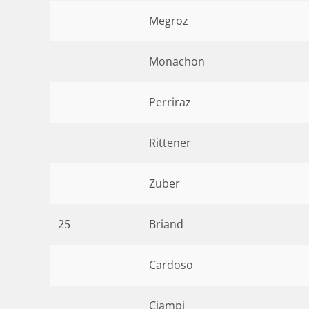
Megroz
Monachon
Perriraz
Rittener
Zuber
25
Briand
Cardoso
Ciampi