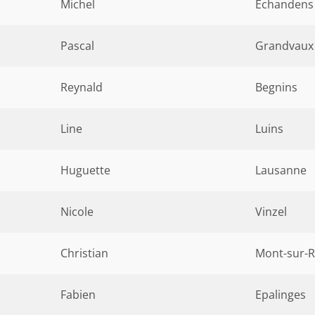
Michel
Echandens
Pascal
Grandvaux
Reynald
Begnins
Line
Luins
Huguette
Lausanne
Nicole
Vinzel
Christian
Mont-sur-R
Fabien
Epalinges