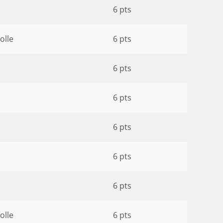
6 pts
olle
6 pts
6 pts
6 pts
6 pts
6 pts
6 pts
olle
6 pts