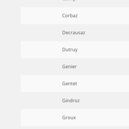
Corbaz
Decrausaz
Dutruy
Genier
Gentet
Gindroz
Groux