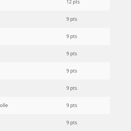
12 pts
9 pts
9 pts
9 pts
9 pts
9 pts
olle
9 pts
9 pts