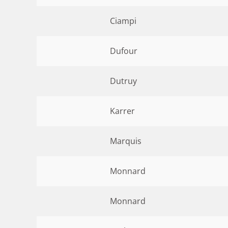
Ciampi
Dufour
Dutruy
Karrer
Marquis
Monnard
Monnard