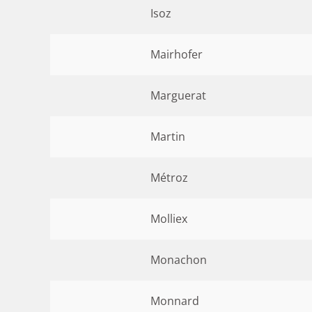
Isoz
Mairhofer
Marguerat
Martin
Métroz
Molliex
Monachon
Monnard