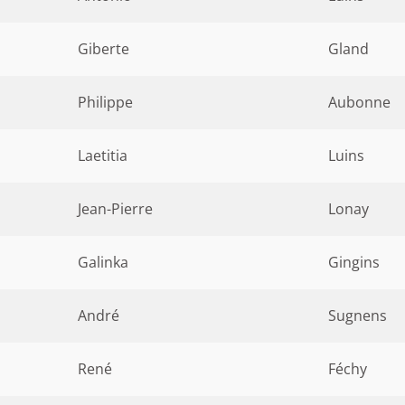
Giberte
Gland
Philippe
Aubonne
Laetitia
Luins
Jean-Pierre
Lonay
Galinka
Gingins
André
Sugnens
René
Féchy