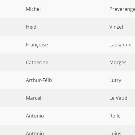
Michel
Prévereng
Heidi
Vinzel
Françoise
Lausanne
Catherine
Morges
Arthur-Félix
Lutry
Marcel
Le Vaud
Antonio
Rolle
Antonio
Luins