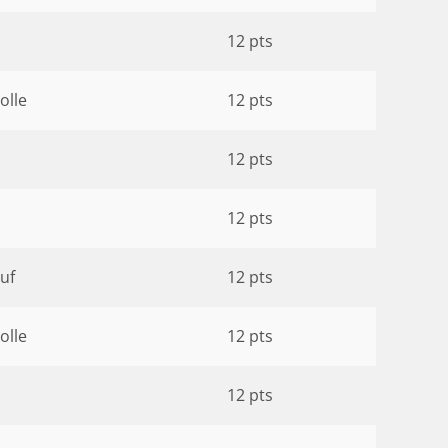
12 pts
olle
12 pts
12 pts
12 pts
uf
12 pts
olle
12 pts
12 pts