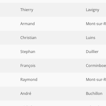
Thierry
Lavigny
Armand
Mont-sur-R
Christian
Luins
Stephan
Duillier
François
Corminboe
Raymond
Mont-sur-R
André
Buchillon