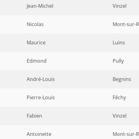
Jean-Michel
Vinzel
Nicolas
Mont-sur-R
Maurice
Luins
Edmond
Pully
André-Louis
Begnins
Pierre-Louis
Féchy
Fabien
Vinzel
Antoinette
Mont-sur-R