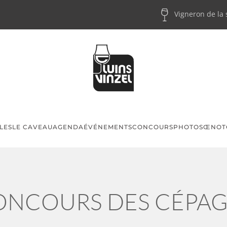
Vigneron de la
LES
LE CAVEAU
AGENDA
ÉVÉNEMENTS
CONCOURS
PHOTOS
ŒNOT
CONCOURS DES CÉPA