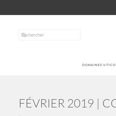
Passer au contenu principal
DOMAINES VITICO
FÉVRIER 2019 | 