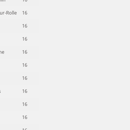
ur-Rolle
16
16
16
ne
16
16
16
s
16
16
16