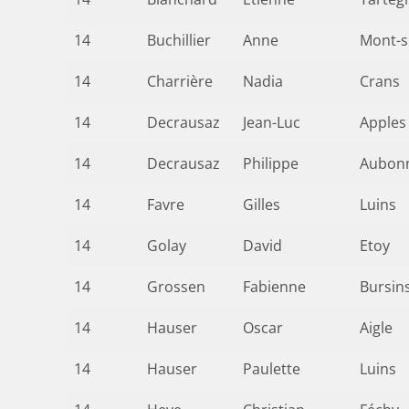
14
Buchillier
Anne
Mont-s
14
Charrière
Nadia
Crans
14
Decrausaz
Jean-Luc
Apples
14
Decrausaz
Philippe
Aubon
14
Favre
Gilles
Luins
14
Golay
David
Etoy
14
Grossen
Fabienne
Bursin
14
Hauser
Oscar
Aigle
14
Hauser
Paulette
Luins