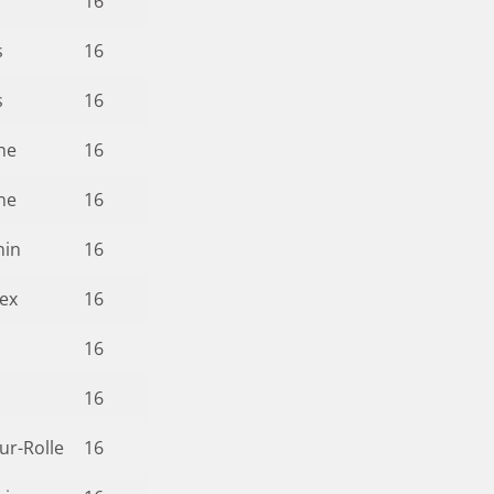
16
s
16
s
16
ne
16
ne
16
nin
16
ex
16
16
16
ur-Rolle
16