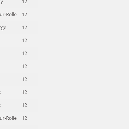
ny
12
ur-Rolle
12
rge
12
12
12
12
12
s
12
s
12
ur-Rolle
12