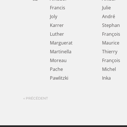
Francis
Julie
Joly
André
Karrer
Stephan
Luther
François
Marguerat
Maurice
Martinella
Thierry
Moreau
François
Pache
Michel
Pawlitzki
Inka
« PRÉCÉDENT