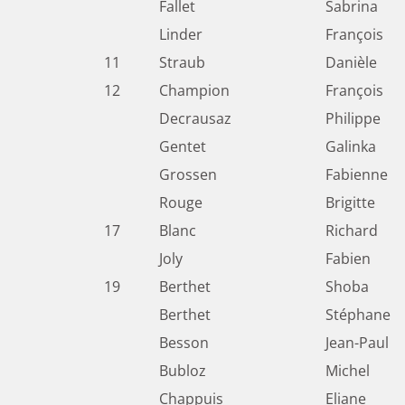
Fallet
Sabrina
Linder
François
11
Straub
Danièle
12
Champion
François
Decrausaz
Philippe
Gentet
Galinka
Grossen
Fabienne
Rouge
Brigitte
17
Blanc
Richard
Joly
Fabien
19
Berthet
Shoba
Berthet
Stéphane
Besson
Jean-Paul
Bubloz
Michel
Chappuis
Eliane