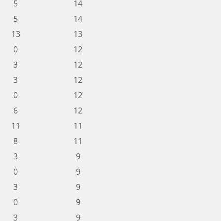
5
14
5
14
13
13
0
12
3
12
3
12
0
12
6
12
11
11
8
11
3
9
0
9
3
9
0
9
3
9