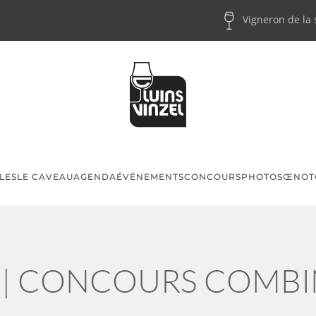
Vigneron de la
LES
LE CAVEAU
AGENDA
ÉVÉNEMENTS
CONCOURS
PHOTOS
ŒNOT
 | CONCOURS COMBIN