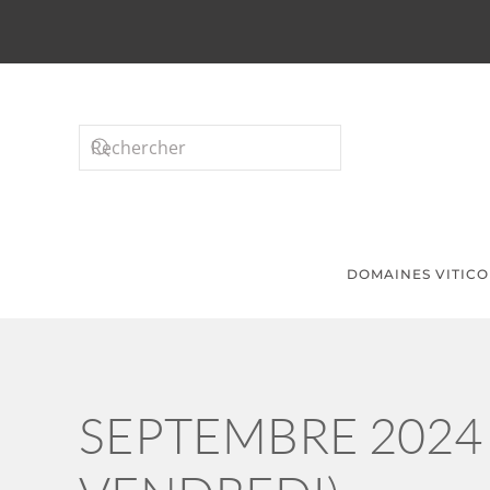
Passer au contenu principal
DOMAINES VITICO
SEPTEMBRE 2024