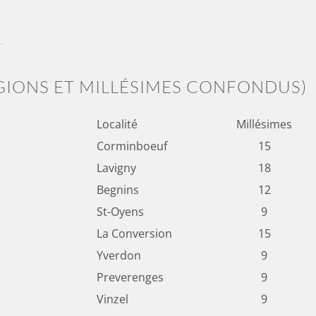
s
.
GIONS ET MILLÉSIMES CONFONDUS)
Localité
Millésimes
Corminboeuf
15
Lavigny
18
Begnins
12
St-Oyens
9
La Conversion
15
Yverdon
9
Preverenges
9
Vinzel
9