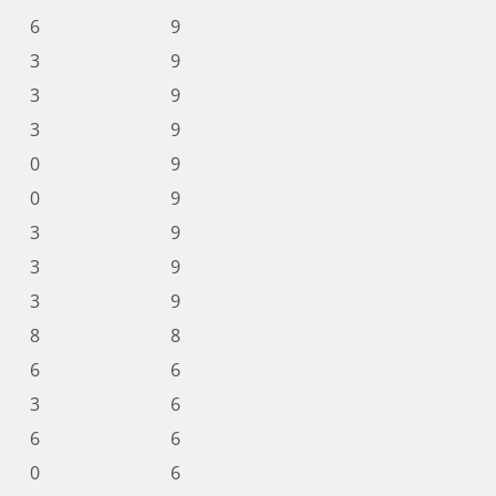
6
9
3
9
3
9
3
9
0
9
0
9
3
9
3
9
3
9
8
8
6
6
3
6
6
6
0
6