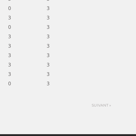
0
3
3
3
0
3
3
3
3
3
3
3
3
3
3
3
0
3
SUIVANT »