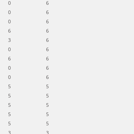
0
6
0
6
0
6
6
6
3
6
0
6
6
6
0
6
0
6
5
5
5
5
5
5
5
5
5
5
3
3