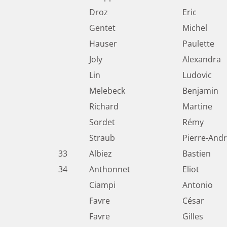
Droz
Eric
Gentet
Michel
Hauser
Paulette
Joly
Alexandra
Lin
Ludovic
Melebeck
Benjamin
Richard
Martine
Sordet
Rémy
Straub
Pierre-And
33
Albiez
Bastien
34
Anthonnet
Eliot
Ciampi
Antonio
Favre
César
Favre
Gilles