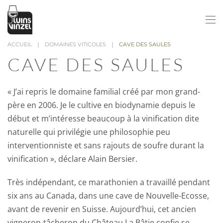
Passer au contenu principal
ACCUEIL
DOMAINES VITICOLES
CAVE DES SAULES
CAVE DES SAULES
« J’ai repris le domaine familial créé par mon grand-
père en 2006. Je le cultive en biodynamie depuis le
début et m’intéresse beaucoup à la vinification dite
naturelle qui privilégie une philosophie peu
interventionniste et sans rajouts de soufre durant la
vinification », déclare Alain Bersier.
Très indépendant, ce marathonien a travaillé pendant
six ans au Canada, dans une cave de Nouvelle-Ecosse,
avant de revenir en Suisse. Aujourd’hui, cet ancien
vigneron-tâcheron du Château La Bâtie confie se