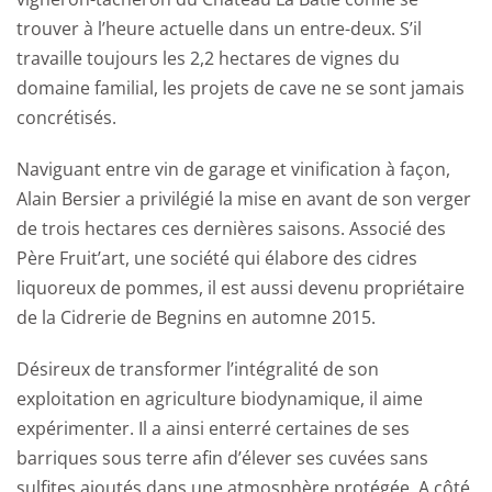
trouver à l’heure actuelle dans un entre-deux. S’il
travaille toujours les 2,2 hectares de vignes du
domaine familial, les projets de cave ne se sont jamais
concrétisés.
Naviguant entre vin de garage et vinification à façon,
Alain Bersier a privilégié la mise en avant de son verger
de trois hectares ces dernières saisons. Associé des
Père Fruit’art, une société qui élabore des cidres
liquoreux de pommes, il est aussi devenu propriétaire
de la Cidrerie de Begnins en automne 2015.
Désireux de transformer l’intégralité de son
exploitation en agriculture biodynamique, il aime
expérimenter. Il a ainsi enterré certaines de ses
barriques sous terre afin d’élever ses cuvées sans
sulfites ajoutés dans une atmosphère protégée. A côté