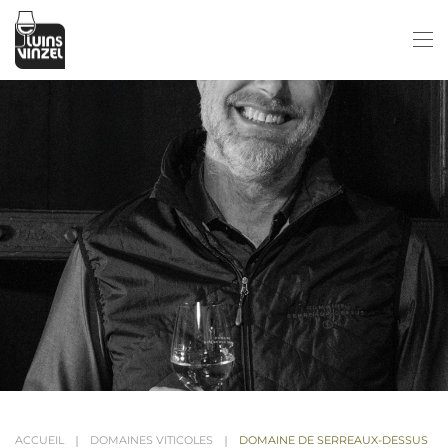
Passer au contenu principal
ACCUEIL
DOMAINES VITICOLES
DOMAINE DE SERREAUX-DESSUS