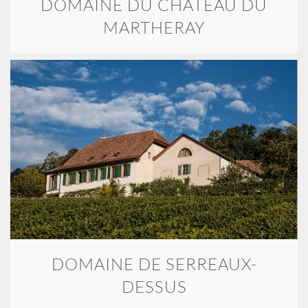
DOMAINE DU CHÂTEAU DU
MARTHERAY
DOMAINE DE SERREAUX-
DESSUS