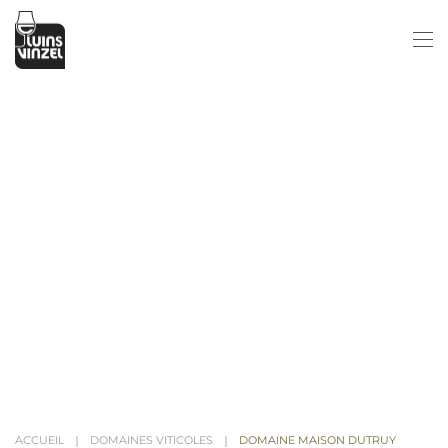
Passer au contenu principal
ACCUEIL
DOMAINES VITICOLES
DOMAINE MAISON DUTRUY