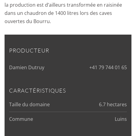
la production est d’ailleurs transformée en raisinée
dans un chaudron de 1400 litres lors des caves
ouvertes du Bourru.
PRODUCTEUR
Damien Dutruy
+41 79 744 01 65
CARACTÉRISTIQUES
Taille du domaine
6.7 hectares
Commune
Luins