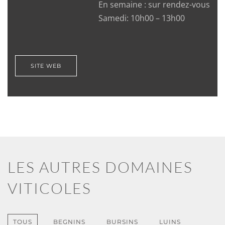
En semaine : sur rendez-vous
Samedi: 10h00 – 13h00
SITE WEB
LES AUTRES DOMAINES
VITICOLES
TOUS
BEGNINS
BURSINS
LUINS