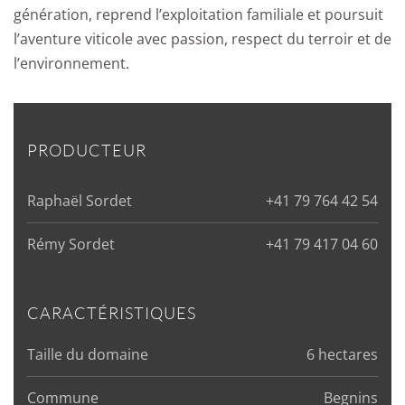
génération, reprend l’exploitation familiale et poursuit
l’aventure viticole avec passion, respect du terroir et de
l’environnement.
PRODUCTEUR
Raphaël Sordet
+41 79 764 42 54
Rémy Sordet
+41 79 417 04 60
CARACTÉRISTIQUES
Taille du domaine
6 hectares
Commune
Begnins