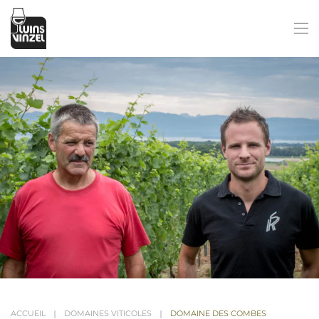
Passer au contenu principal
ACCUEIL
DOMAINES VITICOLES
DOMAINE DES COMBES