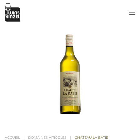
Passer au contenu principal
ACCUEIL
DOMAINES VITICOLES
CHÂTEAU LA BÂTIE