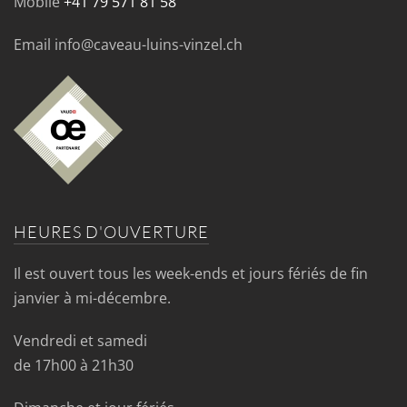
Mobile
+41 79 571 81 58
Email info@caveau-luins-vinzel.ch
HEURES D'OUVERTURE
Il est ouvert tous les week-ends et jours fériés de fin
janvier à mi-décembre.
Vendredi et samedi
de 17h00 à 21h30