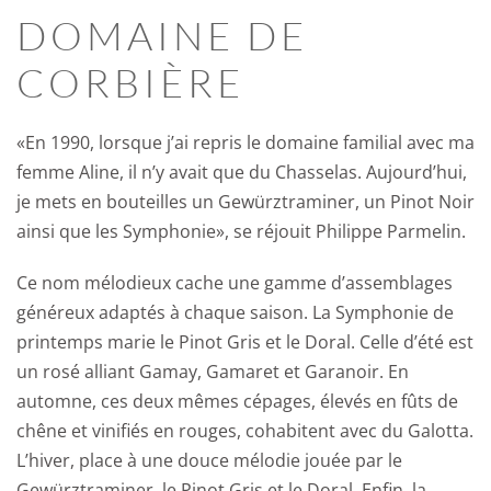
DOMAINE DE
CORBIÈRE
«En 1990, lorsque j’ai repris le domaine familial avec ma
femme Aline, il n’y avait que du Chasselas. Aujourd’hui,
je mets en bouteilles un Gewürztraminer, un Pinot Noir
ainsi que les Symphonie», se réjouit Philippe Parmelin.
Ce nom mélodieux cache une gamme d’assemblages
généreux adaptés à chaque saison. La Symphonie de
printemps marie le Pinot Gris et le Doral. Celle d’été est
un rosé alliant Gamay, Gamaret et Garanoir. En
automne, ces deux mêmes cépages, élevés en fûts de
chêne et vinifiés en rouges, cohabitent avec du Galotta.
L’hiver, place à une douce mélodie jouée par le
Gewürztraminer, le Pinot Gris et le Doral. Enfin, la