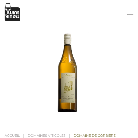
Passer au contenu principal
ACCUEIL
DOMAINES VITICOLES
DOMAINE DE CORBIÈRE