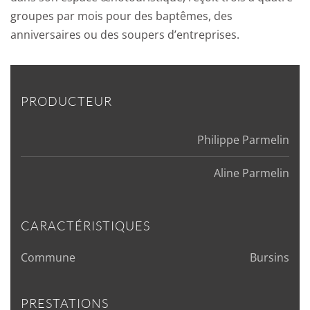
groupes par mois pour des baptêmes, des
anniversaires ou des soupers d’entreprises.
PRODUCTEUR
Philippe Parmelin
Aline Parmelin
CARACTÉRISTIQUES
Commune
Bursins
PRESTATIONS