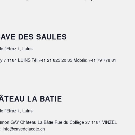
– CAVE DES SAULES
e l'Etraz 1, Luins
y 7 1184 LUINS Tél:+41 21 825 20 35 Mobile: +41 79 778 81
HÂTEAU LA BATIE
e l'Etraz 1, Luins
imon GAY Château La Bâtie Rue du Collège 27 1184 VINZEL
l: info@cavedelacote.ch