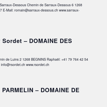
arraux-Dessous Chemin de Sarraux-Dessous 6 1268
67 E-Mail: romain@sarraux-dessous.ch www.sarraux-
y Sordet – DOMAINE DES
n de Luins 2 1268 BEGNINS Raphaël: +41 79 764 42 54
 info@rsordet.ch www.rsordet.ch
ine PARMELIN – DOMAINE DE