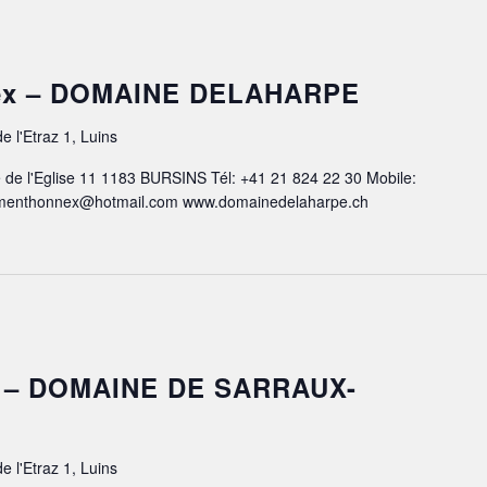
ex – DOMAINE DELAHARPE
e l'Etraz 1, Luins
de l'Eglise 11 1183 BURSINS Tél: +41 21 824 22 30 Mobile:
nnmenthonnex@hotmail.com www.domainedelaharpe.ch
z – DOMAINE DE SARRAUX-
e l'Etraz 1, Luins