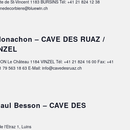
te de St-Vincent 1183 BURSINS Tél: +41 21 824 12 38
inedecorbiere@bluewin.ch
 Monachon – CAVE DES RUAZ /
NZEL
ON Le Château 1184 VINZEL Tél: +41 21 824 16 00 Fax: +41
1 79 563 18 63 E-Mail: info@cavedesruaz.ch
-Paul Besson – CAVE DES
e l'Etraz 1, Luins