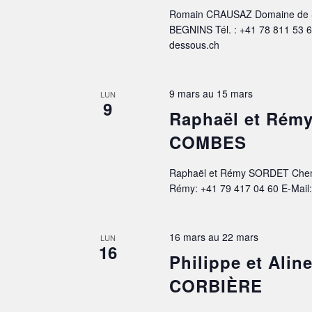
Romain CRAUSAZ Domaine de S
BEGNINS Tél. : +41 78 811 53 
dessous.ch
9 mars
au
15 mars
LUN
9
Raphaël et Rém
COMBES
Raphaël et Rémy SORDET Chemi
Rémy: +41 79 417 04 60 E-Mail:
16 mars
au
22 mars
LUN
16
Philippe et Al
CORBIÈRE