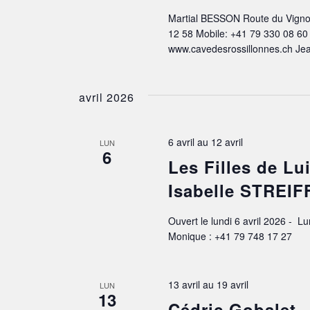
Martial BESSON Route du Vigno
12 58 Mobile: +41 79 330 08 60
www.cavedesrossillonnes.ch Je
avril 2026
6 avril
au
12 avril
LUN
6
Les Filles de L
Isabelle STREIF
Ouvert le lundi 6 avril 2026 -
Monique : +41 79 748 17 27
13 avril
au
19 avril
LUN
13
Cédric Gobale