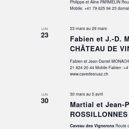
Philippe et Aline PARMELIN Rou
Mobile: +41 79 625 94 23 doma
23 mars
au
29 mars
LUN
23
Fabien et J.-D.
CHÂTEAU DE VI
Fabien et Jean-Daniel MONACH
21 824 20 44 Mobile Fabien :+4
www.cavedesruaz.ch
30 mars
au
5 avril
LUN
30
Martial et Jean
ROSSILLONNES
Caveau des Vignerons
Route d