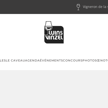
Vigneron de la
LES
LE CAVEAU
AGENDA
ÉVÉNEMENTS
CONCOURS
PHOTOS
ŒNOT