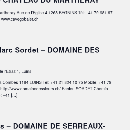
theray Rue de l'Eglise 4 1268 BEGNINS Tél: +41 79 681 97
h www.cavegobalet.ch
-Marc Sordet – DOMAINE DES
e l'Etraz 1, Luins
Combes 1184 LUINS Tél: +41 21 824 10 75 Mobile: +41 79
 http://www.domainedessieurs.ch/ Fabien SORDET Chemin
: +41 […]
is – DOMAINE DE SERREAUX-